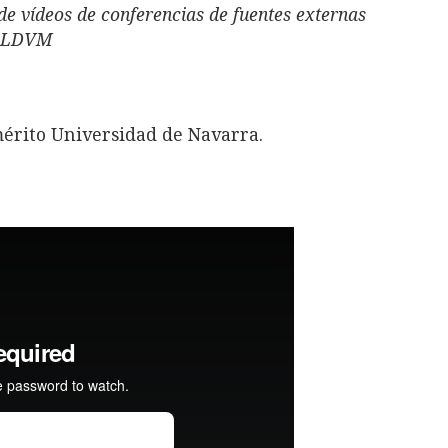
de vídeos de conferencias de fuentes externas
de LDVM
mérito Universidad de Navarra.