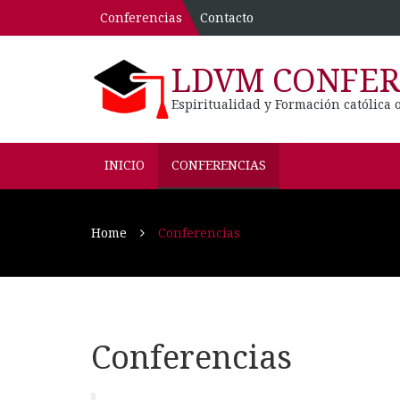
Conferencias
Contacto
LDVM CONFER
Espiritualidad y Formación católica 
INICIO
CONFERENCIAS
Home
Conferencias
Conferencias