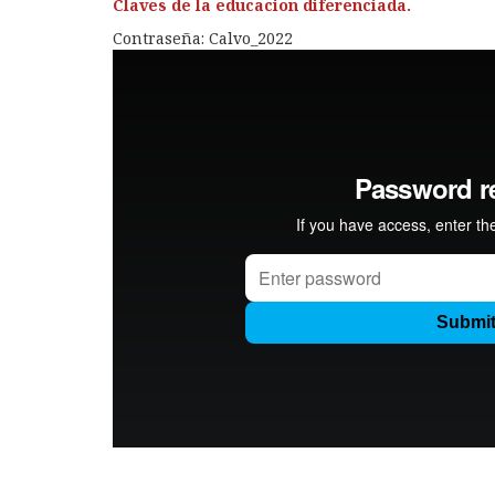
Claves de la educacion diferenciada.
Contraseña: Calvo_2022