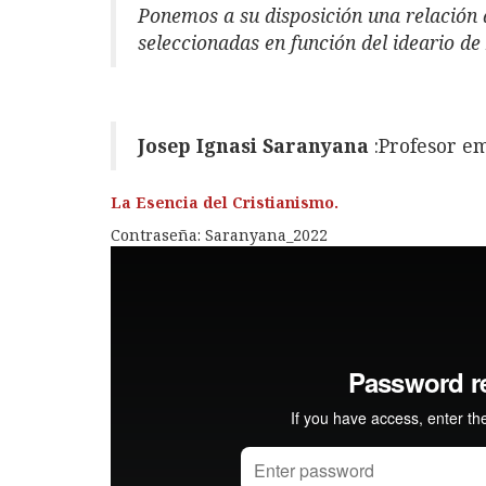
Ponemos a su disposición una relación 
seleccionadas en función del ideario 
Josep Ignasi Saranyana
:Profesor e
La Esencia del Cristianismo.
Contraseña: Saranyana_2022