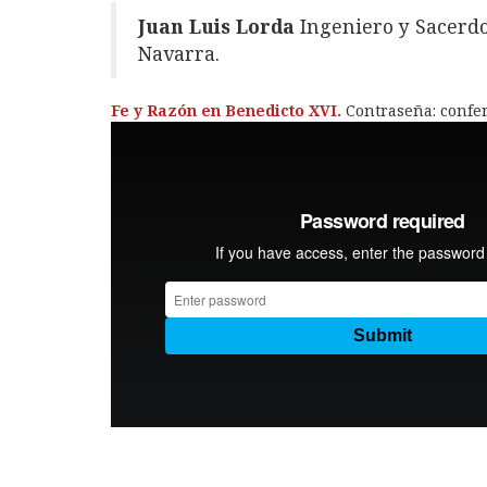
Juan Luis Lorda
Ingeniero y Sacerdo
Navarra.
Fe y Razón en Benedicto XVI.
Contraseña: confe