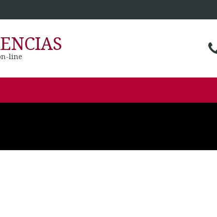
ENCIAS
on-line