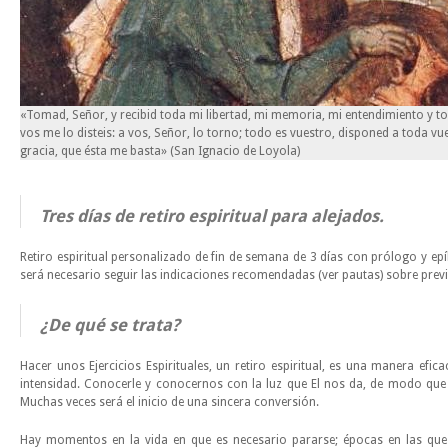
«Tomad, Señor, y recibid toda mi libertad, mi memoria, mi entendimiento y to
vos me lo disteis: a vos, Señor, lo torno; todo es vuestro, disponed a toda 
gracia, que ésta me basta» (San Ignacio de Loyola)
Tres días de retiro espiritual para alejados.
Retiro espiritual personalizado de fin de semana de 3 días con prólogo y ep
será necesario seguir las indicaciones recomendadas (ver pautas) sobre previ
¿De qué se trata?
Hacer unos Ejercicios Espirituales, un retiro espiritual, es una manera ef
intensidad. Conocerle y conocernos con la luz que El nos da, de modo que
Muchas veces será el inicio de una sincera conversión.
Hay momentos en la vida en que es necesario pararse; épocas en las que 