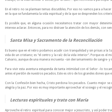
En el retiro no se plantean temas discutibles. Por eso no vamos para a hacer
en la que se fundamenta la vida espiritual y de la que se desprenden los criter
Es posible que, en alguna ocasión necesitemos tratar con mayor detenim
interese aclarar. Entonces, para no distraer la atención de los demás, con se
Santa Misa y Sacramento de la Reconciliación
Es bueno que en el retiro podamos acudir con tranquilidad y sin prisas a la S
vida de un cristiano; es “el centro y la raíz de la vida interior”. Porque es e
Calvario, aunque de una manera incruenta –sin derramamiento de sangre- y 
Para vivir esta aventura estupenda de tanta intimidad con el Señor –lo toca
antes el perdón de nuestros pecados. Este es otro de los grandes dones que el 
Con la Confesión bien hecha, Cristo perdona los pecados. Cuanto mejor se c
alegría y la paz. Por eso es muy importante aprovechar el sosiego y el recog
Lecturas espirituales y trato con María
Aproveche el retiro espiritual para conocer mejor a Jesucristo, y así poder tr