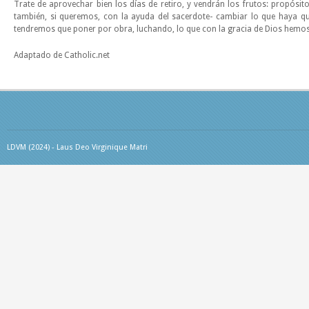
Trate de aprovechar bien los días de retiro, y vendrán los frutos: propósi
también, si queremos, con la ayuda del sacerdote- cambiar lo que haya qu
tendremos que poner por obra, luchando, lo que con la gracia de Dios hemos 
Adaptado de Catholic.net
LDVM (2024) - Laus Deo Virginique Matri