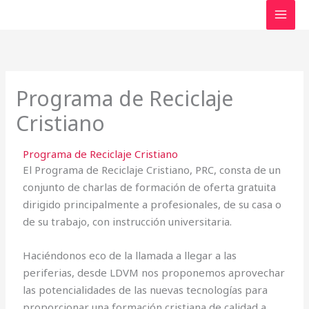
Ir
Facebook
al
contenido
Programa de Reciclaje
Cristiano
Programa de Reciclaje Cristiano
El Programa de Reciclaje Cristiano, PRC, consta de un
conjunto de charlas de formación de oferta gratuita
dirigido principalmente a profesionales, de su casa o
de su trabajo, con instrucción universitaria.
Haciéndonos eco de la llamada a llegar a las
periferias, desde LDVM nos proponemos aprovechar
las potencialidades de las nuevas tecnologías para
proporcionar una formación cristiana de calidad a