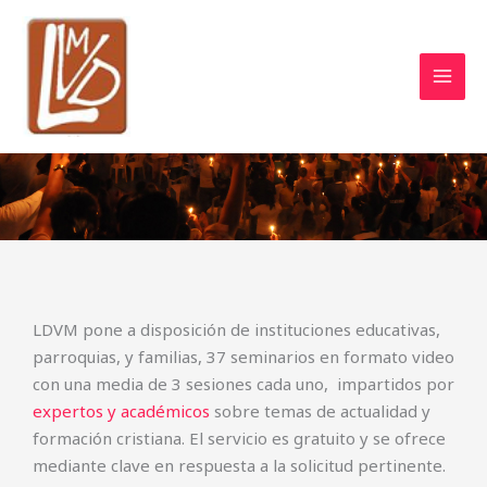
Ir
Facebook
al
contenido
Seminarios
LDVM pone a disposición de instituciones educativas,
parroquias, y familias, 37 seminarios en formato video
con una media de 3 sesiones cada uno, impartidos por
expertos y académicos
sobre temas de actualidad y
formación cristiana. El servicio es gratuito y se ofrece
mediante clave en respuesta a la solicitud pertinente.