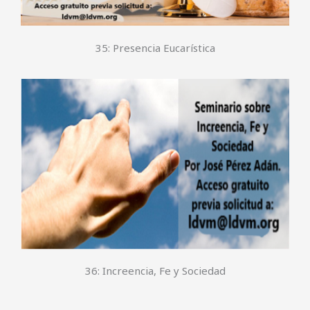
35: Presencia Eucarística
36: Increencia, Fe y Sociedad