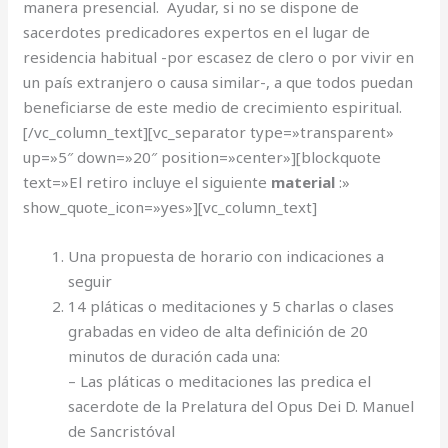
manera presencial. Ayudar, si no se dispone de
sacerdotes predicadores expertos en el lugar de
residencia habitual -por escasez de clero o por vivir en
un país extranjero o causa similar-, a que todos puedan
beneficiarse de este medio de crecimiento espiritual.
[/vc_column_text][vc_separator type=»transparent»
up=»5″ down=»20″ position=»center»][blockquote
text=»El retiro incluye el siguiente
material
:»
show_quote_icon=»yes»][vc_column_text]
Una propuesta de horario con indicaciones a
seguir
14 pláticas o meditaciones y 5 charlas o clases
grabadas en video de alta definición de 20
minutos de duración cada una:
– Las pláticas o meditaciones las predica el
sacerdote de la Prelatura del Opus Dei D. Manuel
de Sancristóval