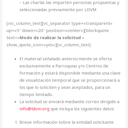
– Las charlas las imparten personas propuestas y
seleccionadas previamente por LDVM
[/vc_column_text][vc_separator type=»transparent»
up=»5″ down=»20″ position=»center»][blockquote
text=»
Modo de realizar la solicitud
»
show_quote_icon=»yes»][vc_column_text]
El material señalado anteriormente se oferta
exclusivamente a Parroquias y/o Centros de
formación y estará disponible mediante una clave
de visualización temporal que se proporcionará a
los que lo soliciten y sean aceptados, para un
tiempo limitado.
La solicitud se enviará mediante correo dirigido a
info@ldvm.org
que incluya los siguientes datos:
Breve información sobre la entidad solicitante