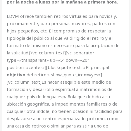
por la noche a lunes por la mañana a primera hora.
LDVM ofrece también retiros virtuales para novios y,
próximamente, para personas mayores, padres con
hijos pequeños, etc. El compromiso de respetar la
tipología del público al que va dirigido el retiro y el
formato del mismo es necesario para la aceptación de
la solicitud.[/vc_column_text][vc_separator
type=»transparent» up=»5″ down=»20″
position=»center»][blockquote text=»El principal
objetivo
del retiro:» show_quote_icon=»yes»]
[vc_column_text]Es hacer asequible este medio de
formación y desarrollo espiritual a matrimonios de
cualquier país de lengua española que debido a su
ubicación geográfica, a impedimentos familiares o de
cualquier otra índole, no tienen ocasión ni facilidad para
desplazarse a un centro especializado próximo, como
una casa de retiros o similar para asistir a uno de