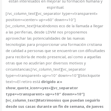
están interesados en mejorar su formación humana y
espiritual.
[/vc_column_text][vc_separator type=»transparent»
position=»center» up=»60″ down=»10″]
[vc_column_text]Haciéndonos eco de la llamada a llegar
a las periferias, desde LDVM nos proponemos
aprovechar las potencialidades de las nuevas
tecnologías para proporcionar una formación cristiana
de calidad a personas que se encuentran con dificultades
para recibirla de modo presencial, así como a aquellas
otras que no acudirían por diversos motivos y
circunstancias.[/vc_column_text][vc_separator
type=»transparent» up=»10″ down=»10″][blockquote
text=»El retiro está
dirigido a:
»
show_quote_icon=»yes»][vc_separator
type=»transparent» up=»10″ down=»10″]
[vc_column_text]Matrimonios que puedan seguirlo
desde sus casas durante un fin de semana, de jueves